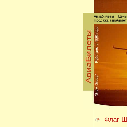
Авиабилеты
|
Цены
Продажа авиабилет
Флаг Ш