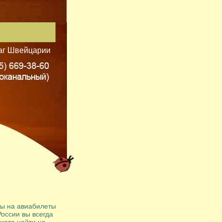
аг Швейцарии
ы на авиабилеты
России вы всегда