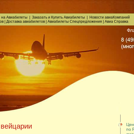
 на Авиабилеты
|
Заказать
и
Купить Авиабилеты
|
Новости авиаКомпаний
ов
|
Доставка авиабилетов
|
Авиабилеты Спецпредложения
|
Авиа Справка
Фл
вейцарии
Цен
по 