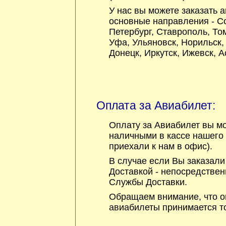
У нас вы можете заказать 
основные направления -
С
Петербург
,
Ставрополь
,
То
Уфа
,
Ульяновск
,
Норильск
Донецк
,
Иркутск
,
Ижевск
,
А
Оплата за Авиабилет:
Оплату за Авиабилет вы м
наличными в кассе нашего 
приехали к нам в офис).
В случае если Вы заказали
Доставкой - непосредстве
Службы Доставки.
Обращаем внимание, что о
авиабилеты принимается то