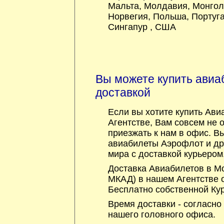
Мальта
,
Молдавия
,
Монгол
Норвегия
,
Польша
,
Португ
Сингапур
,
США
Вы можете купить авиа
доставкой
Если вы хотите купить Ави
Агентстве, Вам совсем не 
приезжать к нам в офис. В
авиабилеты Аэрофлот и др
мира с доставкой курьером
Доставка Авиабилетов в Мо
МКАД) в нашем Агентстве 
Бесплатно собственной Ку
Время доставки - согласно
нашего головного офиса.