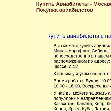
Купить Авиабилеты - Москв
Покупка авиабилетов
Купить авиабилеты в 
Вы сможете купить авиаби
Мира - Аэрофлот, Сибирь, L
непосредственно в нашем 
расположенном по адресу:
шоссе, д.12
К вашим услугам бесплатна
Время работы: Будни: 10.00
10.00 - 16.00, Воскресенье
У нас вы можете заказать 
популярным направления
Казахстан
,
Канада
,
Кипр
,
К
Корея
,
Крым
,
Куба
,
Латвия