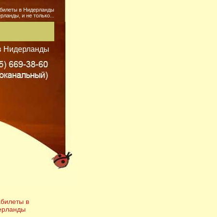
билеты в Нидерланды
ланды, и не только...
в Нидерланды
билеты в
ерланды