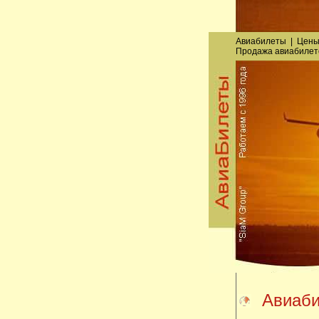
Авиабилеты
|
Цены
Продажа авиабилет
Авиаби