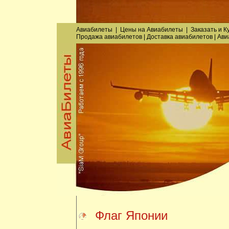
Авиабилеты
|
Цены на Авиабилеты
|
Заказать
и
К
Продажа авиабилетов
|
Доставка авиабилетов
|
Ави
Флаг Японии