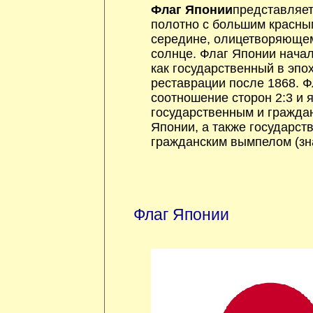
Флаг Японии
представляет
полотно с большим красны
середине, олицетворяюще
солнце. Флаг Японии нача
как государственный в эпо
реставрации после 1868. Ф
соотношение сторон 2:3 и 
государственным и гражда
Японии, а также государст
гражданским вымпелом (зн
Флаг Японии