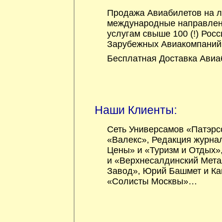
Продажа Авиабилетов на л
международные направлен
услугам свыше 100 (!) Росс
Зарубежных Авиакомпаний
Бесплатная Доставка Авиа
Наши Клиенты:
Сеть Универсамов «Патэрс
«Валекс», Редакция журна
Цены» и «Туризм и Отдых»
и «Верхнесалдинский Мет
Завод», Юрий Башмет и К
«Солисты Москвы»…