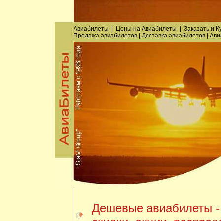
Авиабилеты
|
Цены на Авиабилеты
|
Заказать
и
К
Продажа авиабилетов
|
Доставка авиабилетов
|
Ави
Дешевые авиабилеты -