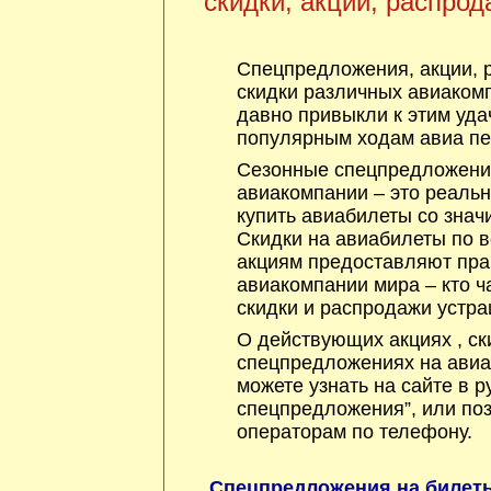
скидки, акции, распрод
Спецпредложения, акции, 
скидки различных авиакомп
давно привыкли к этим уда
популярным ходам авиа пе
Сезонные спецпредложения
авиакомпании – это реаль
купить авиабилеты со знач
Скидки на авиабилеты по 
акциям предоставляют пра
авиакомпании мира – кто ча
скидки и распродажи устра
О действующих акциях , ск
спецпредложениях на авиа
можете узнать на сайте в р
спецпредложения”, или по
операторам по телефону.
Спецпредложения на билет