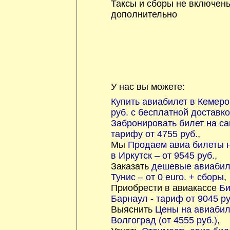
Таксы и сборы не включен
дополнительно
У нас вы можете:
Купить авиабилет в Кемеро
руб. с бесплатной доставк
Забронировать билет на са
тарифу от 4755 руб.
,
Мы
Продаем авиа билеты 
в Иркутск – от 9545 руб.
,
Заказать
дешевые авиабил
Тунис – от 0 euro. + сборы
,
Приобрести в авиакассе
Би
Барнаул - тариф от 9045 ру
Выяснить
Цены на авиабил
Волгоград (от 4555 руб.)
,