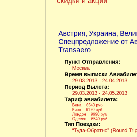
скидки и акции
Австрия
,
Украина
,
Вели
Спецпредложение от А
Transaero
Пункт Отправления:
Москва
Время выписки Авиабиле
29.03.2013 - 24.04.2013
Период Вылета:
29.03.2013 - 24.05.2013
Тариф авиабилета:
Вена 6540 руб
Киев 6170 руб
Лондон 9990 руб
Одесса 6540 руб
Тип Поездки:
“Туда-Обратно” (Round Trip