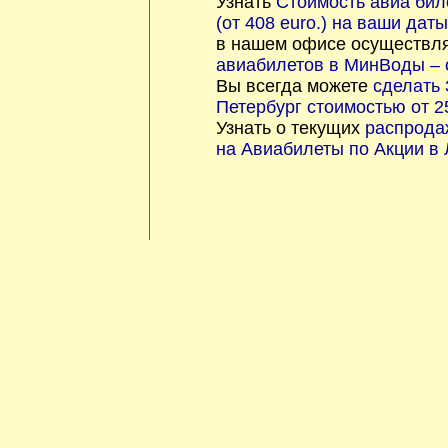
Узнать
Стоимость авиа бил
(от 408 euro.) на ваши даты
в нашем офисе осуществл
авиабилетов в МинВоды – о
Вы всегда можете
сделать 
Петербург стоимостью от 2
Узнать о текущих
распрода
на Авиабилеты по Акции в 