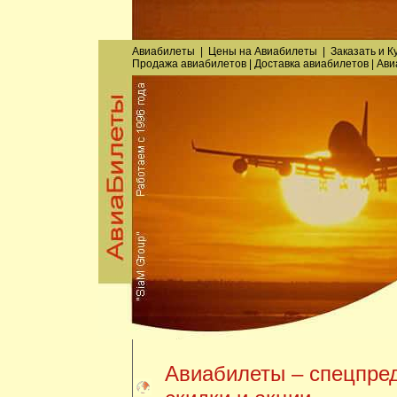
Авиабилеты
|
Цены на Авиабилеты
|
Заказать
и
К
Продажа авиабилетов
|
Доставка авиабилетов
|
Ави
Авиабилеты – спецпре