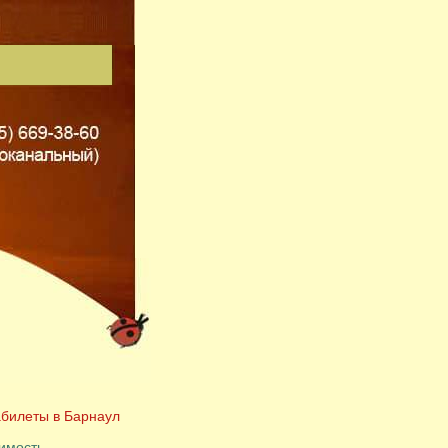
билеты в Барнаул
имость