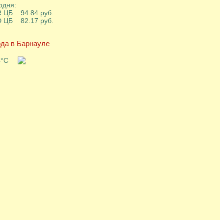
одня:
 ЦБ 94.84 руб.
 ЦБ 82.17 руб.
да в Барнауле
4°C