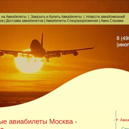
 на Авиабилеты
|
Заказать
и
Купить Авиабилеты
|
Новости авиаКомпаний
ов
|
Доставка авиабилетов
|
Авиабилеты Спецпредложения
|
Авиа Справка
е авиабилеты Москва -
Авиа
Сто