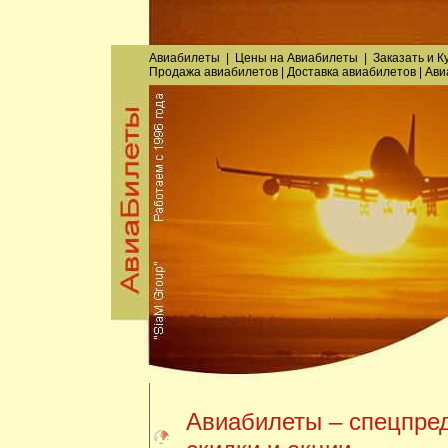
Авиабилеты
|
Цены на Авиабилеты
|
Заказать
и
К
Продажа авиабилетов
|
Доставка авиабилетов
|
Ави
Авиабилеты – спецпре