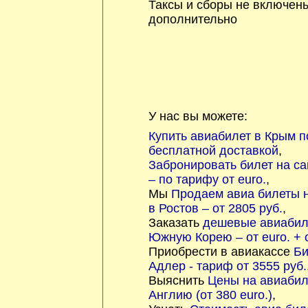
Таксы и сборы не включен
дополнительно
У нас вы можете:
Купить авиабилет в Крым по
бесплатной доставкой
,
Забронировать билет на с
– по тарифу от euro.
,
Мы
Продаем авиа билеты 
в Ростов – от 2805 руб.
,
Заказать
дешевые авиабил
Южную Корею – от euro. + 
Приобрести в авиакассе
Би
Адлер - тариф от 3555 руб.
Выяснить
Цены на авиабил
Англию (от 380 euro.)
,