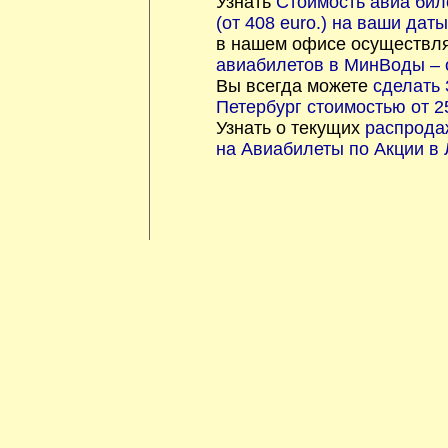
Узнать
Стоимость авиа бил
(от 408 euro.) на ваши даты
в нашем офисе осуществл
авиабилетов в МинВоды – о
Вы всегда можете
сделать 
Петербург стоимостью от 2
Узнать о текущих
распрода
на Авиабилеты по Акции в 