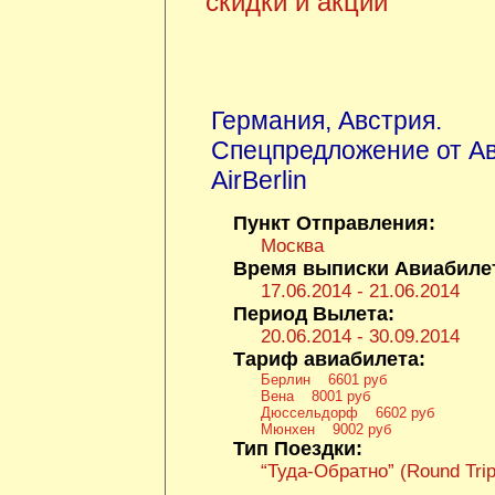
скидки и акции
Германия
,
Австрия
.
Спецпредложение от А
AirBerlin
Пункт Отправления:
Москва
Время выписки Авиабиле
17.06.2014 - 21.06.2014
Период Вылета:
20.06.2014 - 30.09.2014
Тариф авиабилета:
Берлин 6601 руб
Вена 8001 руб
Дюссельдорф 6602 руб
Мюнхен 9002 руб
Тип Поездки:
“Туда-Обратно” (Round Trip