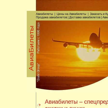
Авиабилеты
|
Цены на Авиабилеты
|
Заказать
и
К
Продажа авиабилетов
|
Доставка авиабилетов
|
Ави
Авиабилеты – спецпре