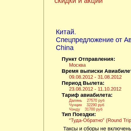
скидки и акции
Китай
.
Спецпредложение от Ав
China
Пункт Отправления:
Москва
Время выписки Авиабиле
09.08.2012 - 31.08.2012
Период Вылета:
23.08.2012 - 11.10.2012
Тариф авиабилета:
Далянь 27570 руб
Чунцин 32290 руб
Чэнду 31700 руб
Тип Поездки:
“Туда-Обратно” (Round Trip
Таксы и сборы не включен