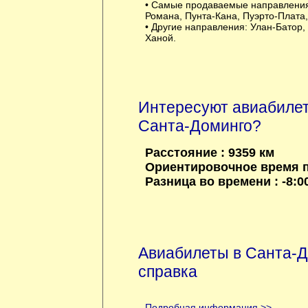
• Самые продаваемые направлени
Романа, Пунта-Кана, Пуэрто-Плата,
• Другие направления:
Улан-Батор
,
Ханой
.
Интересуют авиабиле
Санта-Доминго?
Расстояние : 9359 км
Ориентировочное время по
Разница во времени : -8:00
Авиабилеты в Санта-Д
справка
Подробная информация >>