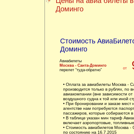
Цены на авиа билеты в
Доминго
Стоимость АвиаБилето
Доминго
Авиабилеты
Москва - Санта-Доминго
от
перелет “туда-обратно”
• Оплата за авиабилеты Москва - 
производится только в рублях, по в
авиакомпании (вне зависимости от
воздушного судна к той или иной ст
• При бронировании и заказе мест
агентстве нам потребуются паспор
пассажиров, которые собираются в 
• В таблице указан мин тариф Авиа
включает аэропортовые, топливные
• Стоимость авиабилетов Москва - 
по состоянию на 16.7.2015