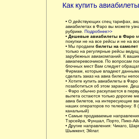
Как купить авиабилет
• О действующих спец тарифах, ак
авиабилетах в Фаро вы можете узн
рубрике.
Подробнее>>
•
Дешевые авиабилеты в Фаро
м
покупки не на все рейсы и не на вс
• Мы продаем
билеты на самолет
только на регулярные рейсы ведущ
зарубежных авиакомпаний. К вашим
авиаперевозчиков. По вопросам по
блочных мест Вам следует обращат
Фирмам, которые владеют данными
сделать заказ на авиа билеты непо
• Хотите купить авиабилеты в Фаро
позаботиться об этом заранее. Де
- Фаро обычно раскупаются в перву
вылета остаются только дорогие м
авиа билетов, на интересующие вас
наших операторов по телефону: 8 (
канальный)
• Самые продаваемые направлени
Тэрсейра, Фуншал, Порто, Пико-Ай
• Другие направления:
Чикаго
,
Шар
Шымкент
,
Эйлат
.