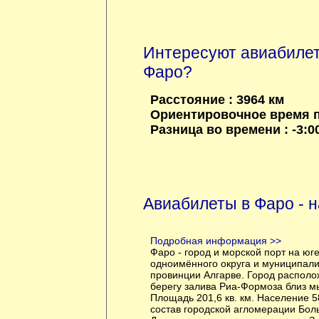
Интересуют авиабиле
Фаро?
Расстояние : 3964 км
Ориентировочное время по
Разница во времени : -3:00
Авиабилеты в Фаро - 
Подробная информация >>
Фаро - город и морской порт на юг
одноимённого округа и муниципали
провинции Алгарве. Город распол
берегу залива Риа-Формоза близ м
Площадь 201,6 кв. км. Население 5
состав городской агломерации Бол