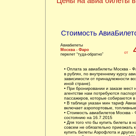
Цены на авиа билеты в
Стоимость АвиаБилето
Авиабилеты
Москва - Фаро
от
перелет “туда-обратно”
• Оплата за авиабилеты Москва - Ф
в рублях, по внутреннему курсу ав
зависимости от принадлежности воз
иной стране).
• При бронировании и заказе мест
агентстве нам потребуются паспор
пассажиров, которые собираются в 
• В таблице указан мин тариф Авиа
включает аэропортовые, топливные
• Стоимость авиабилетов Москва - 
состоянию на 16.7.2015
• Для того что бы купить билеты в 
совсем не обязательно приезжать 
купить билеты Аэрофлота и других