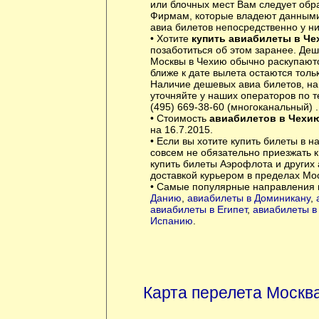
или блочных мест Вам следует обр
Фирмам, которые владеют данными 
авиа билетов непосредственно у ни
• Хотите
купить авиабилеты в Ч
позаботиться об этом заранее. Де
Москвы в Чехию обычно раскупаютс
ближе к дате вылета остаются толь
Наличие дешевых авиа билетов, на
уточняйте у наших операторов по 
(495) 669-38-60 (многоканальный) .
• Стоимость
авиабилетов в Чехи
на 16.7.2015.
• Если вы хотите купить билеты в н
совсем не обязательно приезжать 
купить билеты Аэрофлота и других
доставкой курьером в пределах Мо
• Самые популярные направления 
Данию
,
авиабилеты в Доминикану
,
авиабилеты в Египет
,
авиабилеты в
Испанию
.
Карта перелета Москва