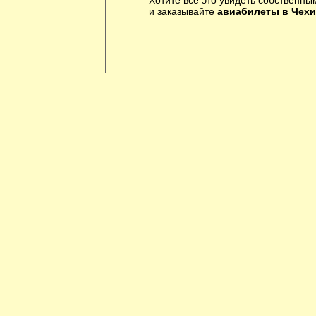
Хотите все это увидеть собственны
и заказывайте
авиабилеты в Чех