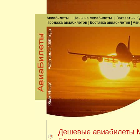
Авиабилеты
|
Цены на Авиабилеты
|
Заказать
и
К
Продажа авиабилетов
|
Доставка авиабилетов
|
Ави
Дешевые авиабилеты М