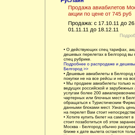
РусЛайн
Продажа авиабилетов Мос
акции по цене от 745 руб
Продажа: с 17.10.11 до 26
01.11.11 до 18.12.11
Подроб
• О действующих спец тарифах, ак
дешевых перелетах в Белгород вы 
спец рубрике.
Подробнее о распродаже и дешевых
Белгород >>
• Дешевые авиабилеты в Белгород 
покупки не на все рейсы и не на вс
• Мы продаем авиабилеты только н
ведущих российской и зарубежных 
услугам более 200 авиаперевозчик
чартерных или блочных мест в Бел
обращаться к Туристическим Фирм
данными блоками мест. Узнать цены
на перелет Вам стоит непосредстве
• Хотите купить билет на самолет в
стоит позаботиться об этом заран
Москва - Белгород обычно раскупа
ближе к дате вылета остаются толь