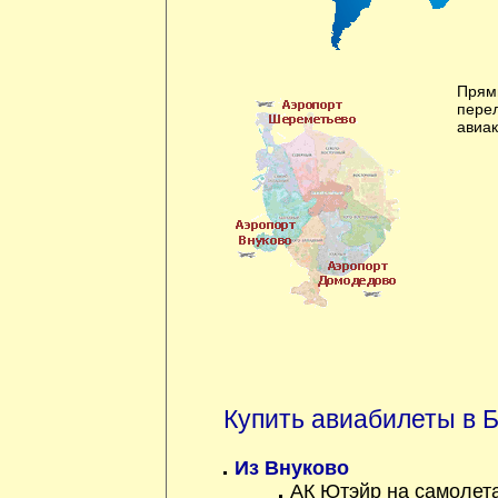
Прям
пере
авиа
Купить авиабилеты в 
Из Внуково
АК Ютэйр на самолет