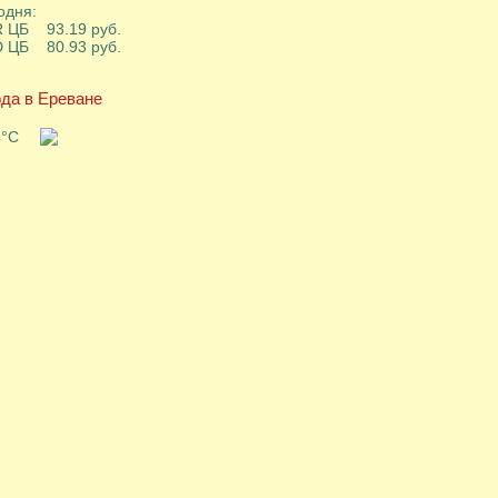
одня:
 ЦБ 93.19 руб.
 ЦБ 80.93 руб.
да в Ереване
4°C