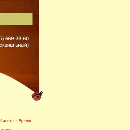
билеты в Ереван
имость