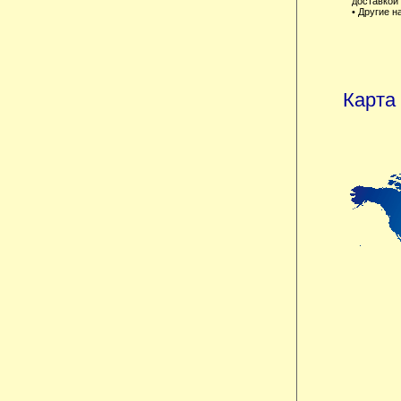
доставкой
• Другие 
Карта