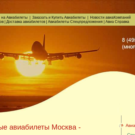
 на Авиабилеты
|
Заказать
и
Купить Авиабилеты
|
Новости авиаКомпаний
ов
|
Доставка авиабилетов
|
Авиабилеты Спецпредложения
|
Авиа Справка
е авиабилеты Москва -
Авиа
Сто