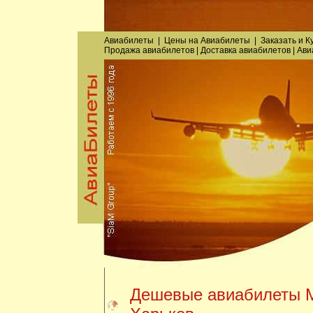
Авиабилеты
|
Цены на Авиабилеты
|
Заказать
и
К
Продажа авиабилетов
|
Доставка авиабилетов
|
Ави
Дешевые авиабилеты М