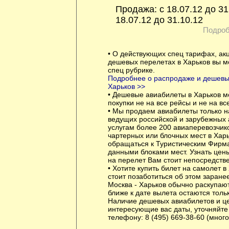
Продажа: с 18.07.12 до 31
18.07.12 до 31.10.12
Подроб
• О действующих спец тарифах, ак
дешевых перелетах в Харьков вы м
спец рубрике.
Подробнее о распродаже и дешевых
Харьков >>
• Дешевые авиабилеты в Харьков м
покупки не на все рейсы и не на вс
• Мы продаем авиабилеты только н
ведущих российской и зарубежных 
услугам более 200 авиаперевозчик
чартерных или блочных мест в Хар
обращаться к Туристическим Фирм
данными блоками мест. Узнать цены
на перелет Вам стоит непосредстве
• Хотите купить билет на самолет в
стоит позаботиться об этом заран
Москва - Харьков обычно раскупаю
ближе к дате вылета остаются толь
Наличие дешевых авиабилетов и це
интересующие вас даты, уточняйте
телефону: 8 (495) 669-38-60 (мног