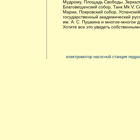
Мудрому, Площадь Свободы, Зеркаль
Благовещенский собор, Танк Mk V, 
Марии, Покровский собор, Успенский
государственный академический рус
им. А. С. Пушкина и многое-многое д
Хотите все это увидеть собственным
електромотор насосной станция педр