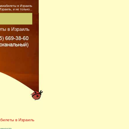
авиабилеты в Израиль
зраиль, и не только...
ты в Израиль
билеты в Израиль
имость