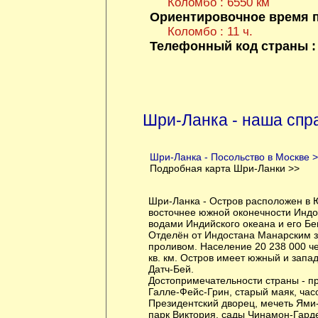
Коломбо : 6550 км
Ориентировочное время п
Коломбо : 11 ч.
Телефонный код страны 
Шри-Ланка - наша спр
Шри-Ланка - Посольство в Москве 
Подробная карта Шри-Ланки >>
Шри-Ланка - Остров расположен в 
восточнее южной оконечности Индо
водами Индийского океана и его Бе
Отделён от Индостана Манарским 
проливом. Население 20 238 000 ч
кв. км. Остров имеет южный и запа
Датч-Бей.
Достопримечательности страны - п
Галле-Фейс-Грин, старый маяк, час
Президентский дворец, мечеть Ям
парк Виктория, сады Чинамон-Гард