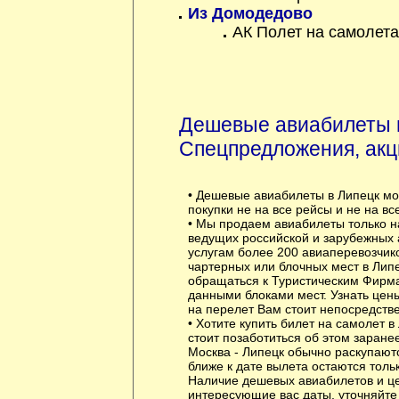
Из Домодедово
АК Полет на самолет
Дешевые авиабилеты 
Спецпредложения, акц
• Дешевые авиабилеты в Липецк мо
покупки не на все рейсы и не на вс
• Мы продаем авиабилеты только н
ведущих российской и зарубежных 
услугам более 200 авиаперевозчик
чартерных или блочных мест в Лип
обращаться к Туристическим Фирм
данными блоками мест. Узнать цены
на перелет Вам стоит непосредстве
• Хотите купить билет на самолет в
стоит позаботиться об этом заран
Москва - Липецк обычно раскупают
ближе к дате вылета остаются толь
Наличие дешевых авиабилетов и це
интересующие вас даты, уточняйте