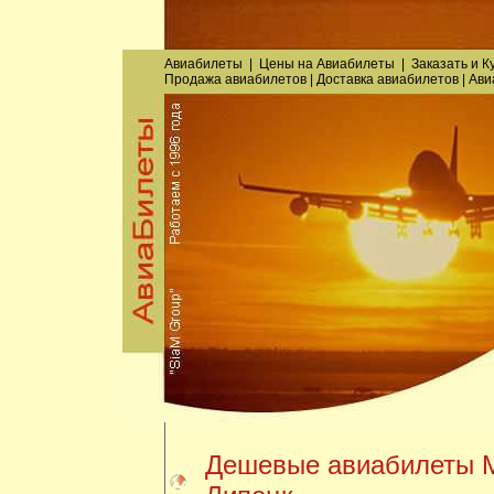
Авиабилеты
|
Цены на Авиабилеты
|
Заказать
и
К
Продажа авиабилетов
|
Доставка авиабилетов
|
Ави
Дешевые авиабилеты М