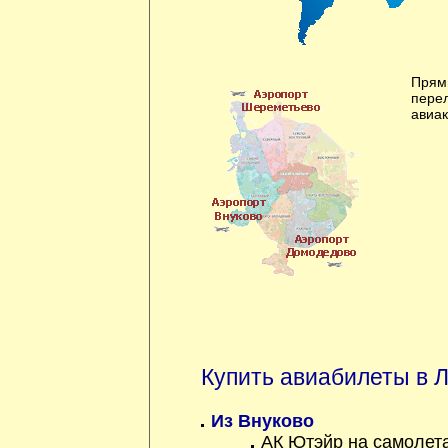
Прям
пере
авиа
Купить авиабилеты в 
Из Внуково
АК Ютэйр на самолет