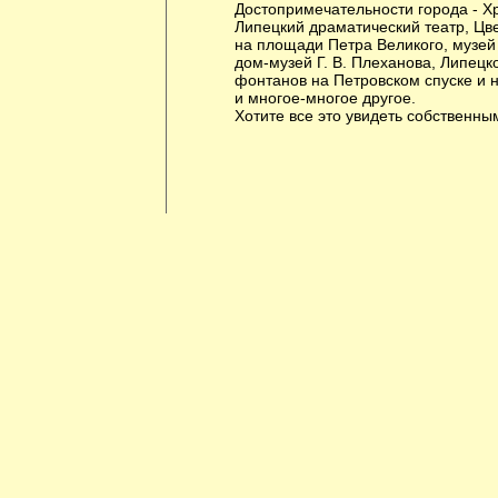
Достопримечательности города - Х
Липецкий драматический театр, Ц
на площади Петра Великого, музей
дом-музей Г. В. Плеханова, Липецк
фонтанов на Петровском спуске и 
и многое-многое другое.
Хотите все это увидеть собственны