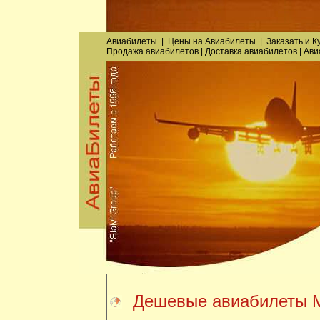
Авиабилеты
|
Цены на Авиабилеты
|
Заказать
и
К
Продажа авиабилетов
|
Доставка авиабилетов
|
Ави
Дешевые авиабилеты М