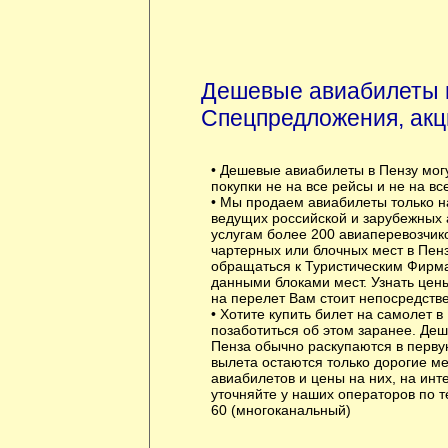
Дешевые авиабилеты 
Спецпредложения, акц
• Дешевые авиабилеты в Пензу мог
покупки не на все рейсы и не на вс
• Мы продаем авиабилеты только н
ведущих российской и зарубежных 
услугам более 200 авиаперевозчик
чартерных или блочных мест в Пен
обращаться к Туристическим Фирм
данными блоками мест. Узнать цены
на перелет Вам стоит непосредстве
• Хотите купить билет на самолет в
позаботиться об этом заранее. Де
Пенза обычно раскупаются в первую
вылета остаются только дорогие м
авиабилетов и цены на них, на инт
уточняйте у наших операторов по т
60 (многоканальный)