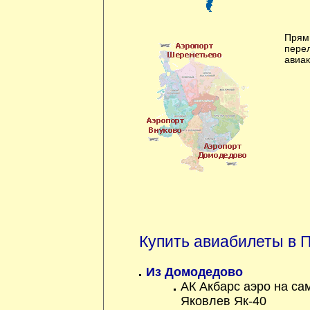
Прям
пере
авиа
Купить авиабилеты в 
Из Домодедово
АК Акбарс аэро на са
Яковлев Як-40