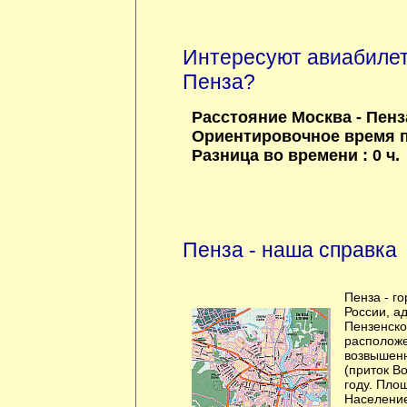
Интересуют авиабилет
Пенза?
Расстояние Москва - Пенза
Ориентировочное время по
Разница во времени : 0 ч.
Пенза - наша справка
Пенза - го
России, а
Пензенско
расположе
возвышенн
(приток Во
году. Площ
Население