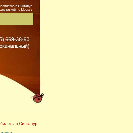
абилетов в Сингапур.
 доставкой по Москве.
билеты в Сингапур
имость