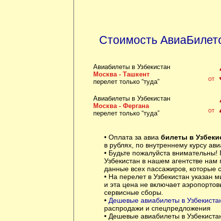
Стоимость АвиаБилето
Авиабилеты в Узбекистан
Москва - Ташкент
от
перелет только “туда”
Авиабилеты в Узбекистан
Москва - Фергана
от
перелет только “туда”
• Оплата за авиа
билеты в Узбеки
в рублях, по внутреннему курсу ав
• Будьте пожалуйста внимательны! 
Узбекистан в нашем агентстве нам
данные всех пассажиров, которые с
• На перелет в Узбекистан указан 
и эта цена не включает аэропортов
сервисные сборы.
•
Дешевые авиабилеты в Узбекиста
распродажи и спецпредложения
• Дешевые авиабилеты в Узбекиста