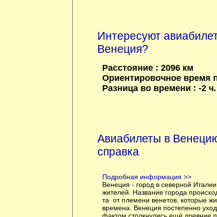
Интересуют авиабиле
Венеция?
Расстояние : 2096 км
Ориентировочное время по
Разница во времени : -2 ч.
Авиабилеты в Венецию
справка
Подробная информация >>
Венеция - город в северной Италии
жителей. Название города происход
та от племени венетов, которые жи
времена. Венеция постепенно уходи
фактом столкнулись ещё древние 