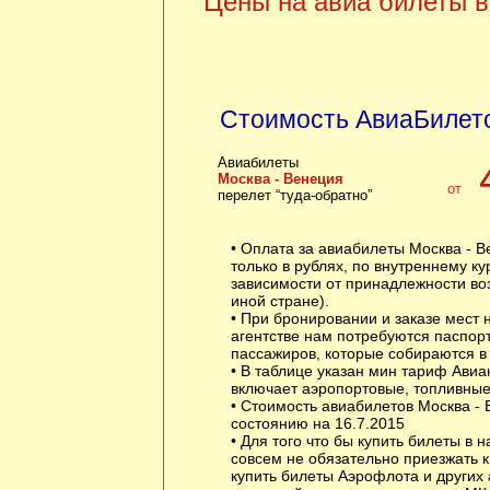
Цены на авиа билеты 
Стоимость АвиаБилет
Авиабилеты
Москва - Венеция
от
перелет “туда-обратно”
• Оплата за авиабилеты Москва - 
только в рублях, по внутреннему к
зависимости от принадлежности воз
иной стране).
• При бронировании и заказе мест
агентстве нам потребуются паспор
пассажиров, которые собираются в 
• В таблице указан мин тариф Авиа
включает аэропортовые, топливные
• Стоимость авиабилетов Москва - 
состоянию на 16.7.2015
• Для того что бы купить билеты в 
совсем не обязательно приезжать 
купить билеты Аэрофлота и других