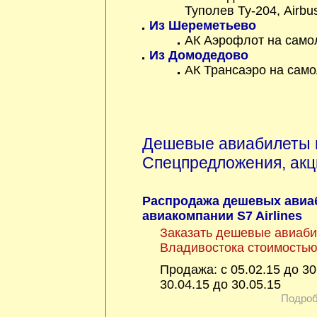
Туполев Ту-204
,
Airbu
Из Шереметьево
АК Аэрофлот на само
Из Домодедово
АК Трансаэро на сам
Дешевые авиабилеты 
Спецпредложения, акц
Распродажа дешевых авиа
авиакомпании S7 Airlines
Заказать дешевые авиаби
Владивостока стоимостью
Продажа: с 05.02.15 до 30
30.04.15 до 30.05.15
Подроб