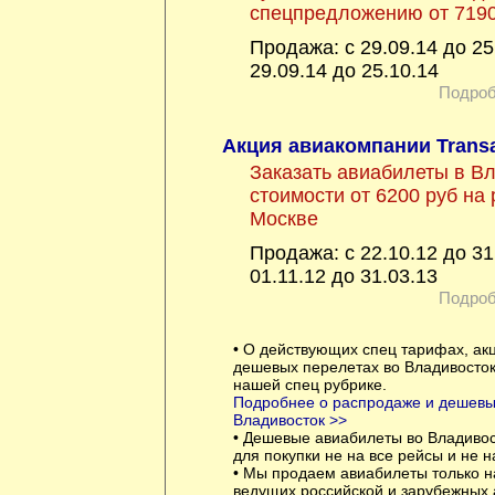
спецпредложению от 7190
Продажа: с 29.09.14 до 25
29.09.14 до 25.10.14
Подроб
Акция авиакомпании Trans
Заказать авиабилеты в В
стоимости от 6200 руб на
Москве
Продажа: с 22.10.12 до 31
01.11.12 до 31.03.13
Подроб
• О действующих спец тарифах, ак
дешевых перелетах во Владивосток
нашей спец рубрике.
Подробнее о распродаже и дешевых
Владивосток >>
• Дешевые авиабилеты во Владивос
для покупки не на все рейсы и не н
• Мы продаем авиабилеты только н
ведущих российской и зарубежных 