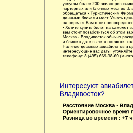
услугам более 200 авиаперевозчик
чартерных или блочных мест во Вл
обращаться к Туристическим Фирм
данными блоками мест. Узнать цены
на перелет Вам стоит непосредстве
• Хотите купить билет на самолет в
вам стоит позаботиться об этом з
Москва - Владивосток обычно раск
и ближе к дате вылета остаются тол
Наличие дешевых авиабилетов и це
интересующие вас даты, уточняйте
телефону: 8 (495) 669-38-60 (мног
Интересуют авиабилет
Владивосток?
Расстояние Москва - Влад
Ориентировочное время по
Разница во времени : +7 ч