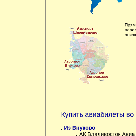
Прям
пере
авиа
Купить авиабилеты во
Из Внуково
АК Владивосток Авиа