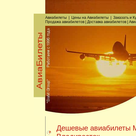
Авиабилеты
|
Цены на Авиабилеты
|
Заказать
и
К
Продажа авиабилетов
|
Доставка авиабилетов
|
Ави
Дешевые авиабилеты М