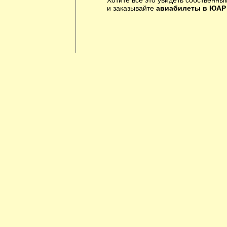
Хотите все это увидеть собственны
и заказывайте
авиабилеты в ЮАР