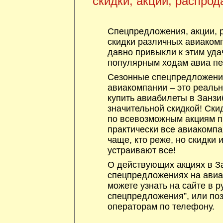
скидки, акции, распрод
Спецпредложения, акции, 
скидки различных авиакомп
давно привыкли к этим уда
популярным ходам авиа пе
Сезонные спецпредложения
авиакомпании – это реаль
купить авиабилеты в Занзи
значительной скидкой! Ски
по всевозможным акциям 
практически все авиакомпа
чаще, кто реже, но скидки
устраивают все!
О действующих акциях в За
спецпредложениях на авиа
можете узнать на сайте в р
спецпредложения”, или по
операторам по телефону.