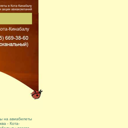
леты в Кота-Кинабалу
и акции авиакомпаний
ота-Кинабалу
ы на авиабилеты
ва - Кота-