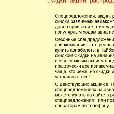
скидки, акции, распрод
Спецпредложения, акции, 
скидки различных авиакомп
давно привыкли к этим уда
популярным ходам авиа пе
Сезонные спецпредложения
авиакомпании – это реаль
купить авиабилеты в Тайбэ
скидкой! Скидки на авиаби
всевозможным акциям пре
практически все авиакомпа
чаще, кто реже, но скидки
устраивают все!
О действующих акциях в Та
спецпредложениях на авиа
можете узнать на сайте в р
спецпредложения”, или по
операторам по телефону.