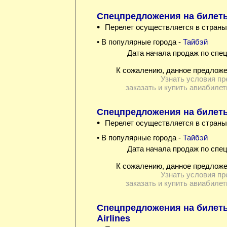
Спецпредложения на билеты
•
Перелет осуществляется в страны
• В популярные города -
Тайбэй
Дата начала продаж по спец
К сожалению, данное предложе
Узнать условия пр
заказать и купить авиабилет
Спецпредложения на билеты
•
Перелет осуществляется в страны
• В популярные города -
Тайбэй
Дата начала продаж по спец
К сожалению, данное предложе
Узнать условия пр
заказать и купить авиабилет
Спецпредложения на билет
Airlines