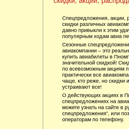
скидки, акции, распрод
Спецпредложения, акции, 
скидки различных авиакомп
давно привыкли к этим уда
популярным ходам авиа пе
Сезонные спецпредложения
авиакомпании – это реаль
купить авиабилеты в Пномп
значительной скидкой! Ски
по всевозможным акциям 
практически все авиакомпа
чаще, кто реже, но скидки
устраивают все!
О действующих акциях в Пн
спецпредложениях на авиа
можете узнать на сайте в р
спецпредложения”, или по
операторам по телефону.