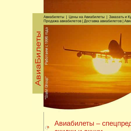
Авиабилеты
|
Цены на Авиабилеты
|
Заказать
и
К
Продажа авиабилетов
|
Доставка авиабилетов
|
Ави
Авиабилеты – спецпре