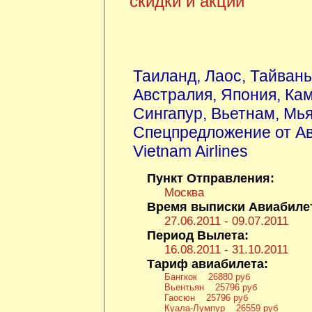
скидки и акции
Таиланд
,
Лаос
,
Тайвань
Австралия
,
Япония
,
Ка
Сингапур
,
Вьетнам
,
Мь
Спецпредложение от А
Vietnam Airlines
Пункт Отправления:
Москва
Время выписки Авиабиле
27.06.2011 - 09.07.2011
Период Вылета:
16.08.2011 - 31.10.2011
Тариф авиабилета:
Бангкок 26880 руб
Вьентьян 25796 руб
Гаосюн 25796 руб
Куала-Лумпур 26559 руб