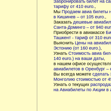
Забронировать билет на са
тарифу от 410 euro.
,
Мы
Продаем авиа билеты 
в Кишинев – от 105 euro.
,
Заказать
дешевые авиабил
Санта-Доминго – от 940 eur
Приобрести в авиакассе
Би
Ташкент - тариф от 310 eur
Выяснить
Цены на авиабил
Эстонию (от 160 euro.)
,
Узнать
Стоимость авиа бил
140 euro.) на ваши даты
,
в нашем офисе осуществл
авиабилетов в Оренбург – о
Вы всегда можете
сделать 
Монголию стоимостью от 45
Узнать о текущих
распрода
на Авиабилеты по Акции в