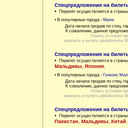
Спецпредложения на билеты
•
Перелет осуществляется в страны
• В популярные города -
Мале
Дата начала продаж по спец та
К сожалению, данное предложе
Узнать условия пр
заказать и купить авиабилеты 
Спецпредложения на билеты 
•
Перелет осуществляется в страны
Мальдивы
,
Япония
.
• В популярные города -
Гонконг
,
Мал
Дата начала продаж по спец та
К сожалению, данное предложе
Узнать условия пр
заказать и купить авиабилеты 
Спецпредложения на билеты
•
Перелет осуществляется в страны
Пакистан
,
Мальдивы
,
Китай
.