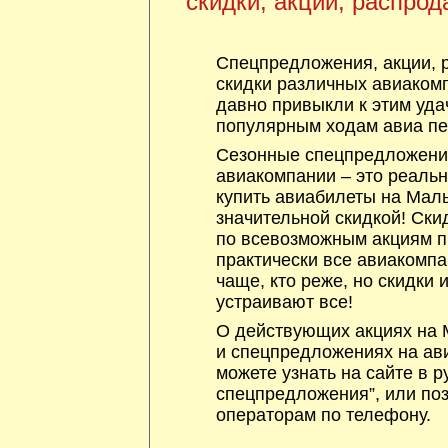
скидки, акции, распрод
Спецпредложения, акции, 
скидки различных авиакомп
давно привыкли к этим уда
популярным ходам авиа пе
Сезонные спецпредложения
авиакомпании – это реаль
купить авиабилеты на Мал
значительной скидкой! Ски
по всевозможным акциям 
практически все авиакомпа
чаще, кто реже, но скидки
устраивают все!
О действующих акциях на 
и спецпредложениях на ав
можете узнать на сайте в р
спецпредложения”, или по
операторам по телефону.