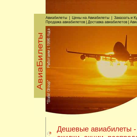
Авиабилеты
|
Цены на Авиабилеты
|
Заказать
и
К
Продажа авиабилетов
|
Доставка авиабилетов
|
Ави
Дешевые авиабилеты -