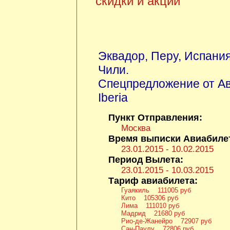
скидки и акции
Эквадор
,
Перу
,
Испани
Чили
.
Спецпредложение от А
Iberia
Пункт Отправления:
Москва
Время выписки Авиабиле
23.01.2015 - 10.02.2015
Период Вылета:
23.01.2015 - 10.03.2015
Тариф авиабилета:
Гуаякиль 111005 руб
Кито 105306 руб
Лима 111010 руб
Мадрид 21680 руб
Рио-де-Жанейро 72907 руб
Сан-Паулу 72806 руб