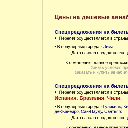
Цены на дешевые авиа
Спецпредложения на билеты
•
Перелет осуществляется в страны
• В популярные города -
Лима
Дата начала продаж по спец
К сожалению, данное предложе
Узнать условия пр
заказать и купить авиабил
Спецпредложения на билеты
•
Перелет осуществляется в страны
Испания
,
Бразилия
,
Чили
.
• В популярные города -
Гуаякиль
,
Ки
де-Жанейро
,
Сан-Паулу
,
Сантьяго
Дата начала продаж по спец
К сожалению, данное предложе