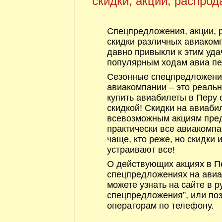
скидки, акции, распрод
Спецпредложения, акции, 
скидки различных авиакомп
давно привыкли к этим уда
популярным ходам авиа пе
Сезонные спецпредложения
авиакомпании – это реаль
купить авиабилеты в Перу 
скидкой! Скидки на авиаби
всевозможным акциям пре
практически все авиакомпа
чаще, кто реже, но скидки
устраивают все!
О действующих акциях в Пе
спецпредложениях на авиа
можете узнать на сайте в р
спецпредложения”, или по
операторам по телефону.