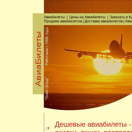
Авиабилеты
|
Цены на Авиабилеты
|
Заказать
и
К
Продажа авиабилетов
|
Доставка авиабилетов
|
Ави
Дешевые авиабилеты -