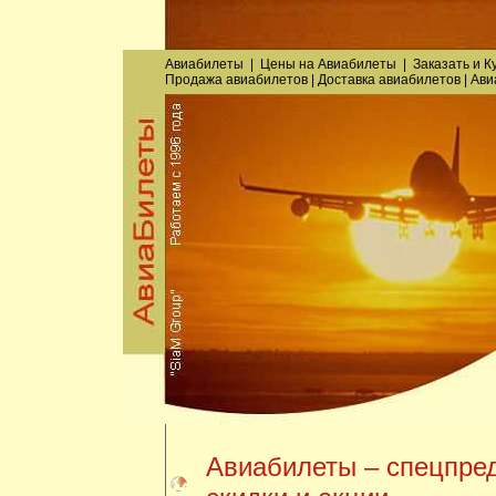
Авиабилеты
|
Цены на Авиабилеты
|
Заказать
и
К
Продажа авиабилетов
|
Доставка авиабилетов
|
Ави
Авиабилеты – спецпре