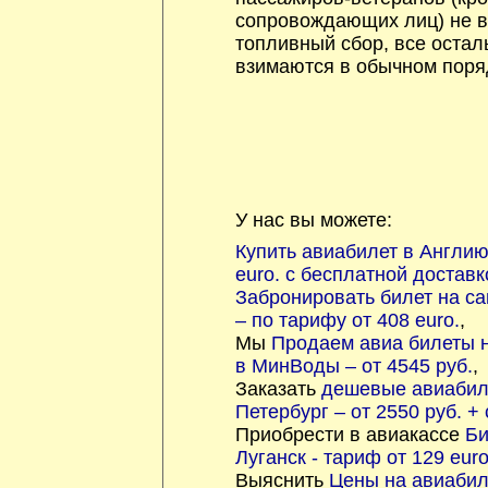
сопровождающих лиц) не в
топливный сбор, все остал
взимаются в обычном поря
У нас вы можете:
Купить авиабилет в Англию
euro. с бесплатной доставк
Забронировать билет на с
– по тарифу от 408 euro.
,
Мы
Продаем авиа билеты 
в МинВоды – от 4545 руб.
,
Заказать
дешевые авиабил
Петербург – от 2550 руб. +
Приобрести в авиакассе
Би
Луганск - тариф от 129 euro
Выяснить
Цены на авиабил