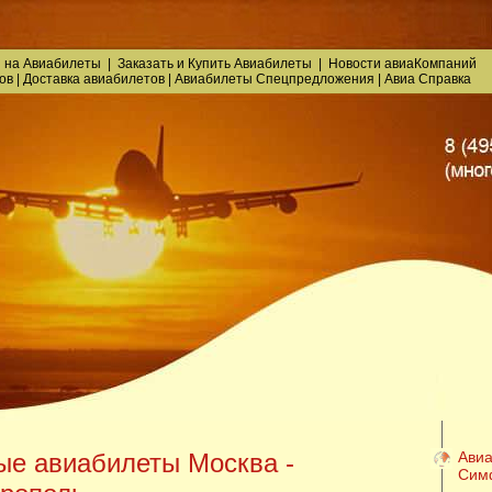
 на Авиабилеты
|
Заказать
и
Купить Авиабилеты
|
Новости авиаКомпаний
ов
|
Доставка авиабилетов
|
Авиабилеты Спецпредложения
|
Авиа Справка
е авиабилеты Москва -
Авиа
Сим