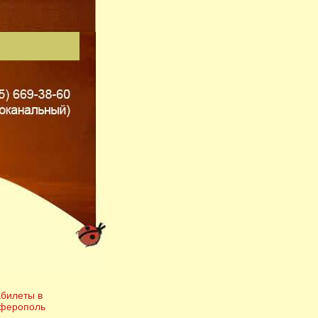
билеты в
ферополь