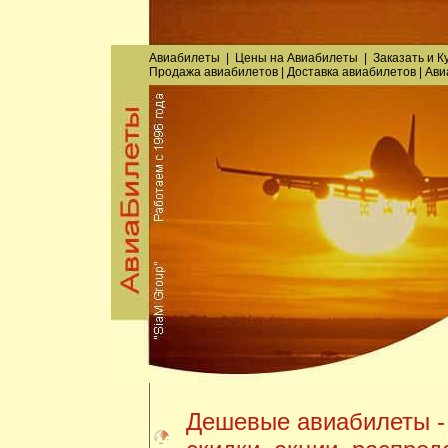
Авиабилеты
|
Цены на Авиабилеты
|
Заказать
и
К
Продажа авиабилетов
|
Доставка авиабилетов
|
Ави
Дешевые авиабилеты -