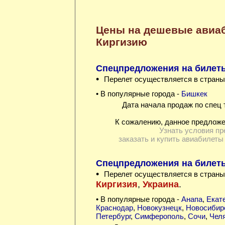
Цены на дешевые авиа
Киргизию
Спецпредложения на билет
•
Перелет осуществляется в страны
• В популярные города -
Бишкек
Дата начала продаж по спец 
К сожалению, данное предложе
Узнать условия пр
заказать и купить авиабилеты
Спецпредложения на билеты 
•
Перелет осуществляется в страны
Киргизия
,
Украина
.
• В популярные города -
Анапа
,
Екат
Краснодар
,
Новокузнецк
,
Новосибир
Петербург
,
Симферополь
,
Сочи
,
Чел