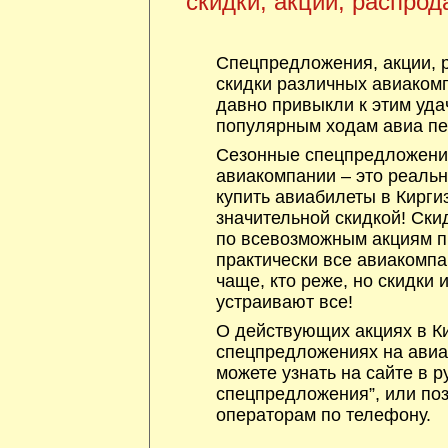
скидки, акции, распрод
Спецпредложения, акции, 
скидки различных авиакомп
давно привыкли к этим уда
популярным ходам авиа пе
Сезонные спецпредложения
авиакомпании – это реаль
купить авиабилеты в Кирги
значительной скидкой! Ски
по всевозможным акциям 
практически все авиакомпа
чаще, кто реже, но скидки
устраивают все!
О действующих акциях в Ки
спецпредложениях на авиа
можете узнать на сайте в р
спецпредложения”, или по
операторам по телефону.