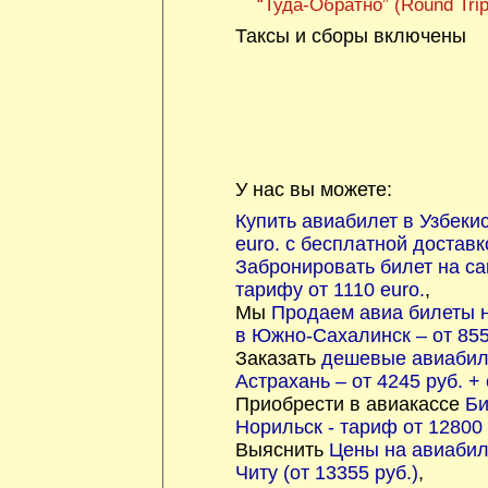
“Туда-Обратно” (Round Trip
Таксы и сборы включены
У нас вы можете:
Купить авиабилет в Узбекис
euro. с бесплатной доставк
Забронировать билет на са
тарифу от 1110 euro.
,
Мы
Продаем авиа билеты 
в Южно-Сахалинск – от 855
Заказать
дешевые авиабил
Астрахань – от 4245 руб. +
Приобрести в авиакассе
Би
Норильск - тариф от 12800 
Выяснить
Цены на авиабил
Читу (от 13355 руб.)
,