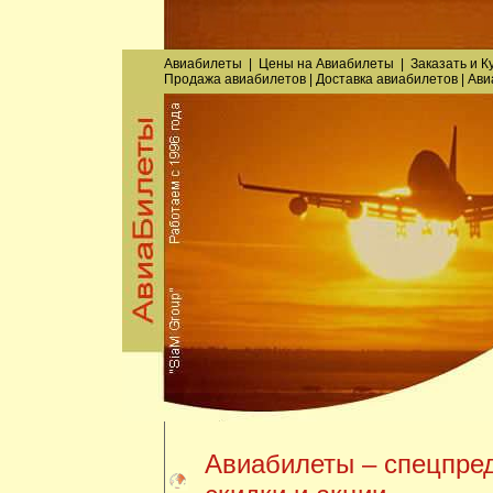
Авиабилеты
|
Цены на Авиабилеты
|
Заказать
и
К
Продажа авиабилетов
|
Доставка авиабилетов
|
Ави
Авиабилеты – спецпре