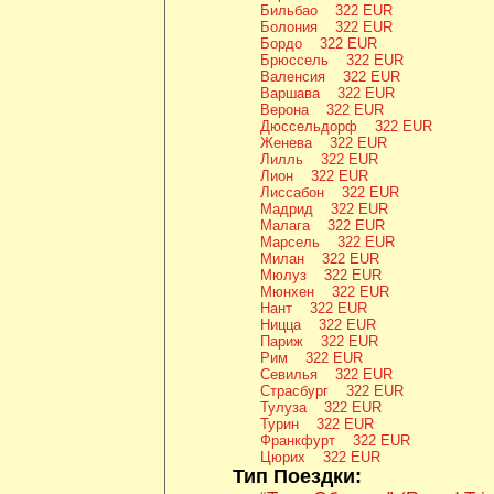
Бильбао 322 EUR
Болония 322 EUR
Бордо 322 EUR
Брюссель 322 EUR
Валенсия 322 EUR
Варшава 322 EUR
Верона 322 EUR
Дюссельдорф 322 EUR
Женева 322 EUR
Лилль 322 EUR
Лион 322 EUR
Лиссабон 322 EUR
Мадрид 322 EUR
Малага 322 EUR
Марсель 322 EUR
Милан 322 EUR
Мюлуз 322 EUR
Мюнхен 322 EUR
Нант 322 EUR
Ницца 322 EUR
Париж 322 EUR
Рим 322 EUR
Севилья 322 EUR
Страсбург 322 EUR
Тулуза 322 EUR
Турин 322 EUR
Франкфурт 322 EUR
Цюрих 322 EUR
Тип Поездки: