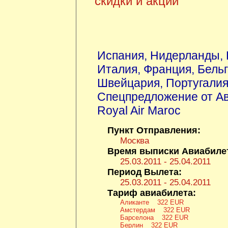
скидки и акции
Испания
,
Нидерланды
,
Италия
,
Франция
,
Бель
Швейцария
,
Португали
Спецпредложение от А
Royal Air Maroc
Пункт Отправления:
Москва
Время выписки Авиабиле
25.03.2011 - 25.04.2011
Период Вылета:
25.03.2011 - 25.04.2011
Тариф авиабилета:
Аликанте 322 EUR
Амстердам 322 EUR
Барселона 322 EUR
Берлин 322 EUR