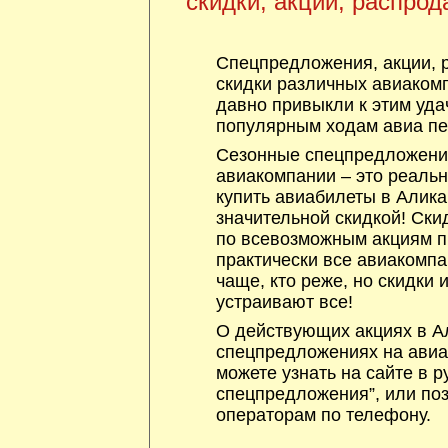
скидки, акции, распрод
Спецпредложения, акции, 
скидки различных авиакомп
давно привыкли к этим уда
популярным ходам авиа пе
Сезонные спецпредложения
авиакомпании – это реаль
купить авиабилеты в Алика
значительной скидкой! Ски
по всевозможным акциям 
практически все авиакомпа
чаще, кто реже, но скидки
устраивают все!
О действующих акциях в Ал
спецпредложениях на авиа
можете узнать на сайте в р
спецпредложения”, или по
операторам по телефону.