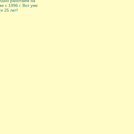
ешно работаем на
е с 1996 г. Вот уже
и 25 лет!