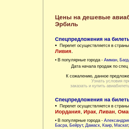
Цены на дешевые авиа
Эрбиль
Спецпредложения на билеты 
•
Перелет осуществляется в страны
Ливия
.
• В популярные города -
Амман
,
Багд
Дата начала продаж по спец 
К сожалению, данное предложе
Узнать условия пр
заказать и купить авиабилет
Спецпредложения на билеты 
•
Перелет осуществляется в страны
Иордания
,
Ирак
,
Ливан
,
Ома
• В популярные города -
Александри
Басра
,
Бейрут
,
Дамаск
,
Каир
,
Маскат