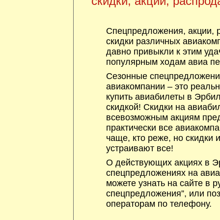
скидки, акции, распрод
Спецпредложения, акции, 
скидки различных авиакомп
давно привыкли к этим уда
популярным ходам авиа пе
Сезонные спецпредложения
авиакомпании – это реаль
купить авиабилеты в Эрбил
скидкой! Скидки на авиаби
всевозможным акциям пре
практически все авиакомпа
чаще, кто реже, но скидки
устраивают все!
О действующих акциях в Эр
спецпредложениях на авиа
можете узнать на сайте в р
спецпредложения”, или по
операторам по телефону.