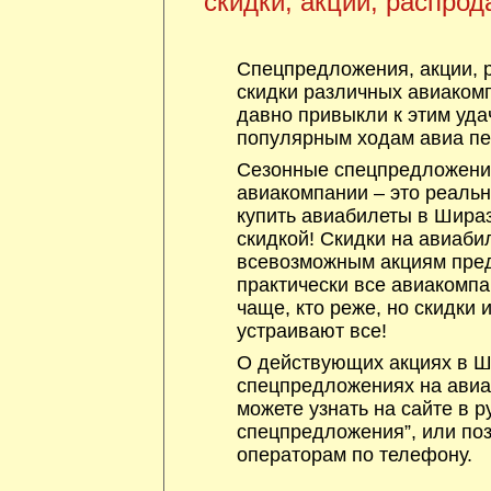
скидки, акции, распрод
Спецпредложения, акции, 
скидки различных авиакомп
давно привыкли к этим уда
популярным ходам авиа пе
Сезонные спецпредложения
авиакомпании – это реаль
купить авиабилеты в Шираз
скидкой! Скидки на авиаби
всевозможным акциям пре
практически все авиакомпа
чаще, кто реже, но скидки
устраивают все!
О действующих акциях в Ши
спецпредложениях на авиа
можете узнать на сайте в р
спецпредложения”, или по
операторам по телефону.