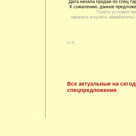
Дата начала продаж по спец та
К сожалению, данное предложе
Узнать условия пр
заказать и купить авиабилеты 
[1-7]
Все актуальные на сегод
спецпредложения