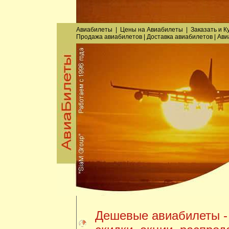
Авиабилеты
|
Цены на Авиабилеты
|
Заказать
и
К
Продажа авиабилетов
|
Доставка авиабилетов
|
Ави
Дешевые авиабилеты -