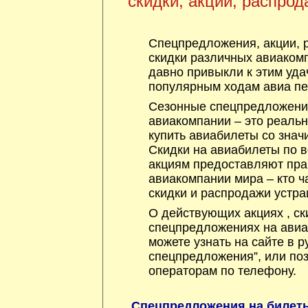
скидки, акции, распрод
Спецпредложения, акции, 
скидки различных авиакомп
давно привыкли к этим уда
популярным ходам авиа пе
Сезонные спецпредложения
авиакомпании – это реаль
купить авиабилеты со знач
Скидки на авиабилеты по 
акциям предоставляют пра
авиакомпании мира – кто ча
скидки и распродажи устра
О действующих акциях , ск
спецпредложениях на авиа
можете узнать на сайте в р
спецпредложения”, или по
операторам по телефону.
Спецпредложения на билеты 