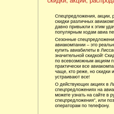
скидки, акции, распрод
Спецпредложения, акции, 
скидки различных авиакомп
давно привыкли к этим уда
популярным ходам авиа пе
Сезонные спецпредложения
авиакомпании – это реаль
купить авиабилеты в Лисса
значительной скидкой! Ски
по всевозможным акциям 
практически все авиакомпа
чаще, кто реже, но скидки
устраивают все!
О действующих акциях в Ли
спецпредложениях на авиа
можете узнать на сайте в р
спецпредложения”, или по
операторам по телефону.